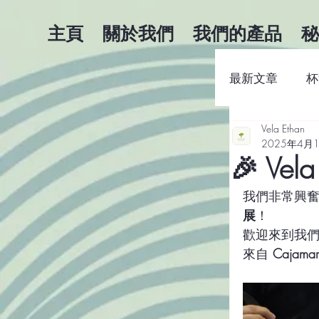
主頁
關於我們
我們的產品
秘
最新文章
杯
Vela Ethan
咖啡商業知
2025年4月
🎉 Ve
我們非常興
展
！
歡迎來到我們
來自 
Cajamar