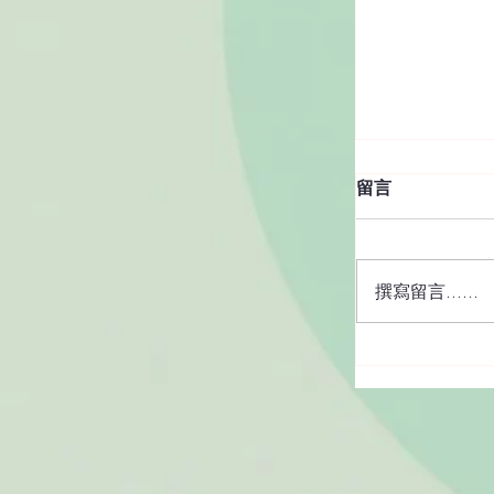
留言
撰寫留言......
咖啡處理法
種？