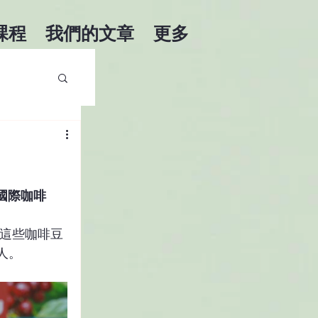
課程
我們的文章
更多
A 國際咖啡
這些咖啡豆
人。