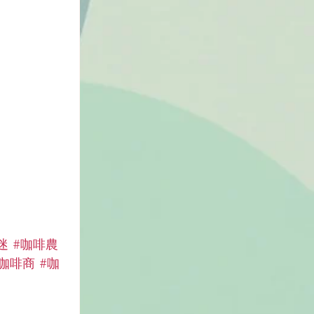
迷
#咖啡農
#咖啡商
#咖