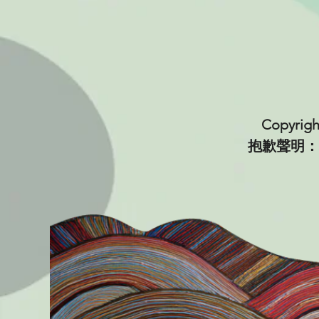
Copyri
抱歉聲明：