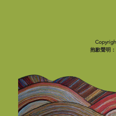
Copyri
抱歉聲明：