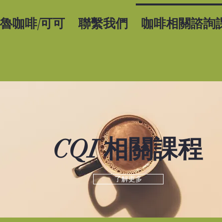
魯咖啡/可可
聯繫我們
咖啡相關諮詢
​CQI 相關課程
了解更多