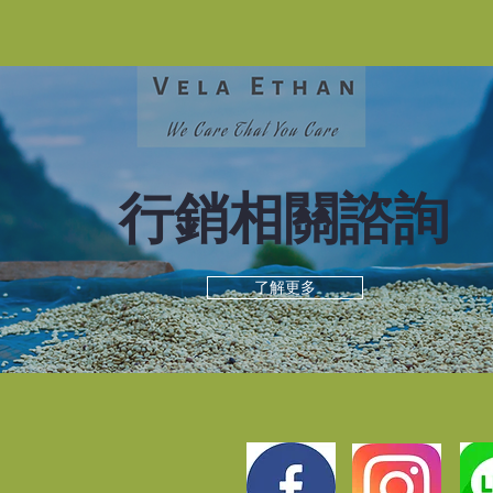
​行銷相關諮詢
了解更多