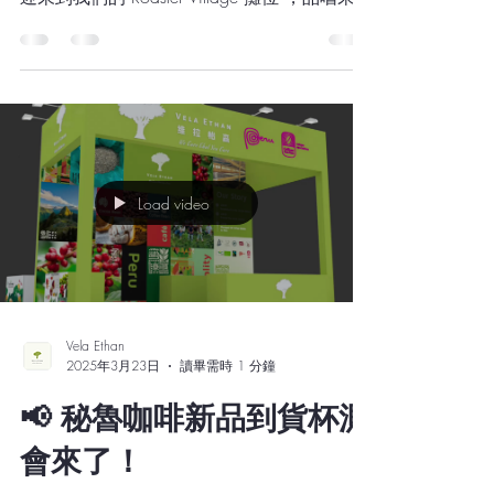
🎉
我們非常興奮地宣布， Vela Ethan 將參加
2025 年美國休士頓的 SCA 國際咖啡展 ！ 歡
迎來到我們的 Roaster Village 攤位 ，品嚐來自
秘魯的精品生豆風味，這些咖啡豆來自
Cajamarca、Junín、Cusco 和 Villa Rica...
Load video
Vela Ethan
2025年3月23日
讀畢需時 1 分鐘