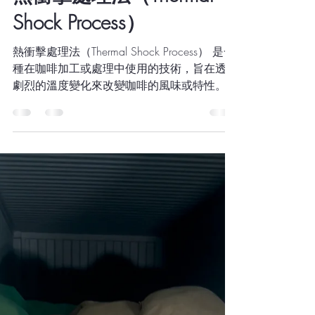
Vela Ethan
2025年3月4日
讀畢需時 2 分鐘
熱衝擊處理法（Thermal
Shock Process）
熱衝擊處理法（Thermal Shock Process） 是一
種在咖啡加工或處理中使用的技術，旨在透過
劇烈的溫度變化來改變咖啡的風味或特性。以
下是熱衝擊處理法在咖啡中的一些應用與作
用： 1. 咖啡發酵過程中的熱衝擊 • 操作方
式...