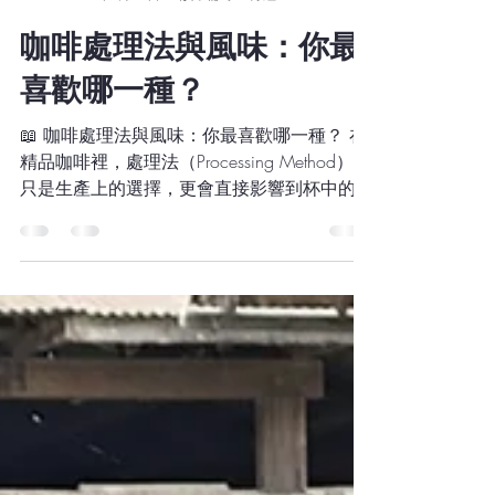
Vela Ethan
2025年9月25日
讀畢需時 2 分鐘
咖啡處理法與風味：你最
喜歡哪一種？
📖 咖啡處理法與風味：你最喜歡哪一種？ 在
精品咖啡裡，處理法（Processing Method）不
只是生產上的選擇，更會直接影響到杯中的風
味。 這張圖表總結了幾種常見的處理法，從
口感 (Mouthfeel)、果香 (Fruitiness)、一致性...