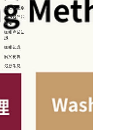
生豆的區別
認識我們的
咖啡
咖啡商業知
識
咖啡知識
關於祕魯
最新消息