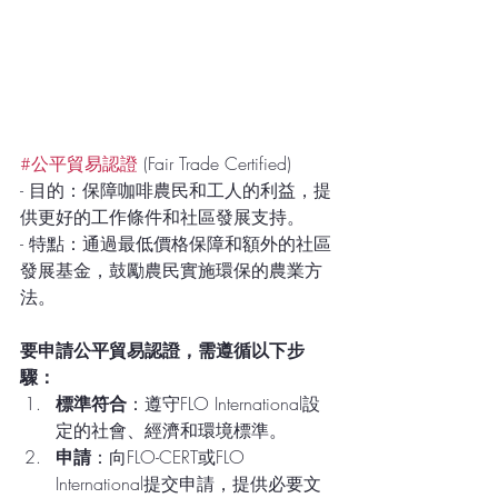
#公平貿易認證
 (Fair Trade Certified)
- 目的：保障咖啡農民和工人的利益，提
供更好的工作條件和社區發展支持。
- 特點：通過最低價格保障和額外的社區
發展基金，鼓勵農民實施環保的農業方
法。
要申請公平貿易認證，需遵循以下步
驟：
標準符合
：遵守FLO International設
定的社會、經濟和環境標準。
申請
：向FLO-CERT或FLO 
International提交申請，提供必要文