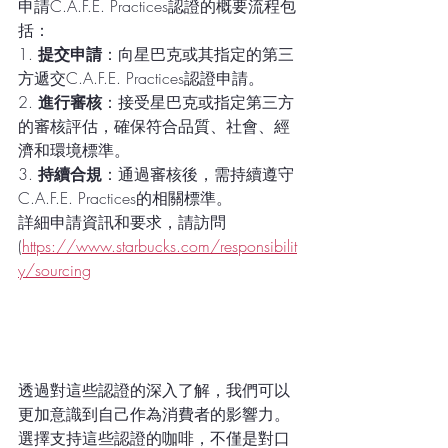
申請C.A.F.E. Practices認證的概要流程包
括：
1. 
提交申請
：向星巴克或其指定的第三
方遞交C.A.F.E. Practices認證申請。
2. 
進行審核
：接受星巴克或指定第三方
的審核評估，確保符合品質、社會、經
濟和環境標準。
3. 
持續合規
：通過審核後，需持續遵守
C.A.F.E. Practices的相關標準。
詳細申請資訊和要求，請訪問
(
https://www.starbucks.com/responsibilit
y/sourcing
透過對這些認證的深入了解，我們可以
更加意識到自己作為消費者的影響力。
選擇支持這些認證的咖啡，不僅是對口