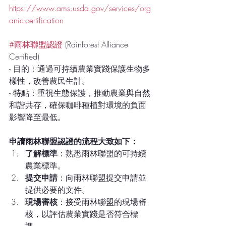
https://www.ams.usda.gov/services/org
anic-certification
#雨林聯盟認證
 (Rainforest Alliance 
Certified)
- 目的：通過可持續農業實踐保護生物多
樣性，改善農民生計。
- 特點：重視生態保護，推動農業與自然
和諧共存，確保咖啡種植對環境的負面
影響降至最低。
申請雨林聯盟認證的流程大致如下：
了解標準
：熟悉雨林聯盟的可持續
農業標準。
提交申請
：向雨林聯盟提交申請並
提供必要的文件。
現場審核
：接受雨林聯盟的現場審
核，以評估農業實踐是否符合標
準。