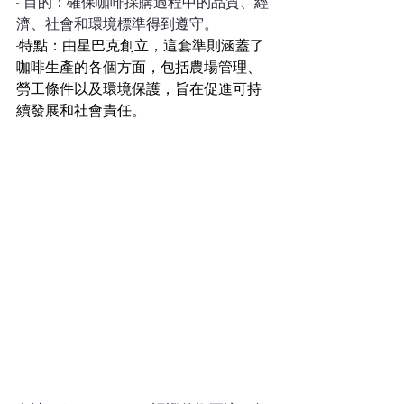
- 目的：確保咖啡採購過程中的品質、經
濟、社會和環境標準得到遵守。
-特點：由星巴克創立，這套準則涵蓋了
咖啡生產的各個方面，包括農場管理、
勞工條件以及環境保護，旨在促進可持
續發展和社會責任。