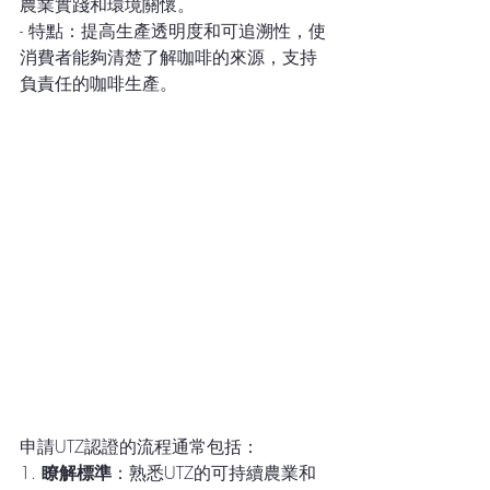
農業實踐和環境關懷。
- 特點：提高生產透明度和可追溯性，使
消費者能夠清楚了解咖啡的來源，支持
負責任的咖啡生產。
申請UTZ認證的流程通常包括：
1. 
瞭解標準
：熟悉UTZ的可持續農業和