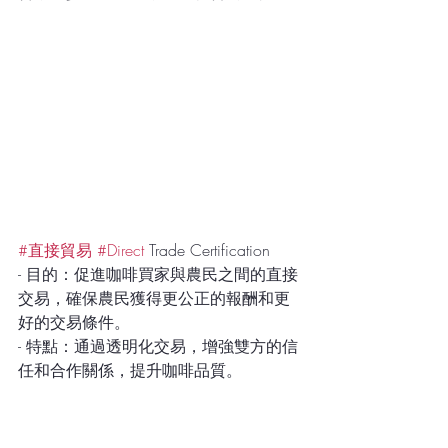
#直接貿易
#Direct
 Trade Certification
- 目的：促進咖啡買家與農民之間的直接
交易，確保農民獲得更公正的報酬和更
好的交易條件。
- 特點：通過透明化交易，增強雙方的信
任和合作關係，提升咖啡品質。