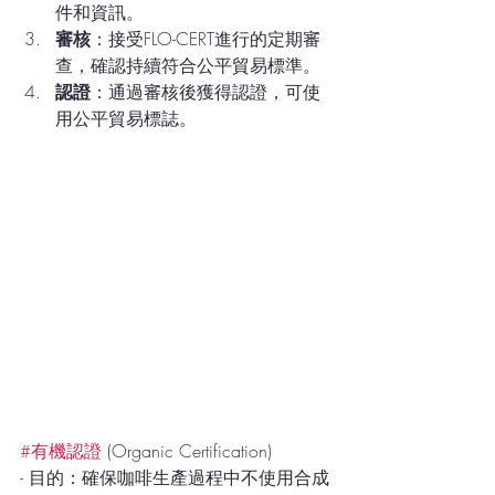
件和資訊。
審核
：接受FLO-CERT進行的定期審
查，確認持續符合公平貿易標準。
認證
：通過審核後獲得認證，可使
用公平貿易標誌。
#有機認證
 (Organic Certification)
- 目的：確保咖啡生產過程中不使用合成