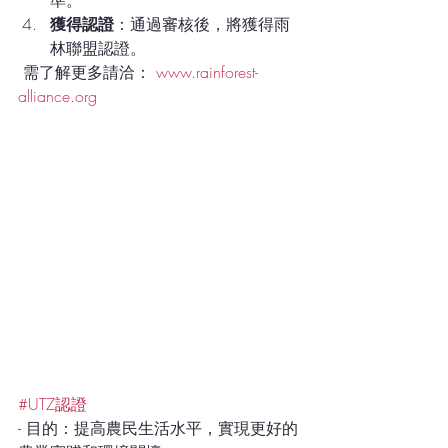
獲得認證
：通過審核後，將獲得雨
林聯盟認證。
 需了解更多請洽： 
www.rainforest-
alliance.org
#UTZ認證
- 目的：提高農民生活水平，實現更好的