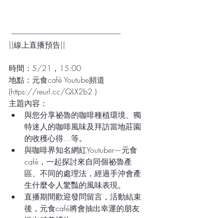
 ---------------------------------------------------------------------------
||線上直播預告||
時間：5/21，15:00
地點：元食café Youtube頻道 
(https://reurl.cc/QLX2b2 )
主題內容：
與您分享祕魯的咖啡種植環境、獨
特迷人的咖啡風味及拜訪當地莊園
的收穫心得…等。
與咖啡界知名網紅Youtuber—元食
café，一起探討來自同個祕魯產
區、不同的處理法，經過手沖會產
生什麼令人驚豔的風味表現。
直播期間歡迎發問留言，活動結束
後，元食café將會抽出幸運的朋友