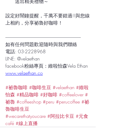
送出精美禮物～
設定好鬧鐘提醒，千萬不要錯過!!與您線
上相約，分享祕魯好咖啡！
------------------------------------------------------------------------------------
如有任何問題歡迎隨時與我們聯絡
電話: 03-2228968
LINE: @velaethan
facebook粉絲專頁：維啦怡森Vela Ethan
www.velaethan.co
#祕魯咖啡
#咖啡生豆
#velaethan
#維啦
怡森
#精品咖啡
#好咖啡
#coffeelover
#
祕魯
#coffeeshop
#peru
#perucoffee
#祕
魯咖啡生豆
#wecarethatyoucare
#阿拉比卡豆
#元食
café
#線上直播