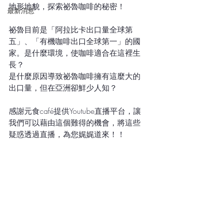
地形地貌，探索祕魯咖啡的秘密！
最新消息
祕魯目前是「阿拉比卡出口量全球第
五」、「有機咖啡出口全球第一」的國
家。是什麼環境，使咖啡適合在這裡生
長？
是什麼原因導致祕魯咖啡擁有這麼大的
出口量，但在亞洲卻鮮少人知？
感謝元食café提供Youtube直播平台，讓
我們可以藉由這個難得的機會，將這些
疑惑透過直播，為您娓娓道來！！