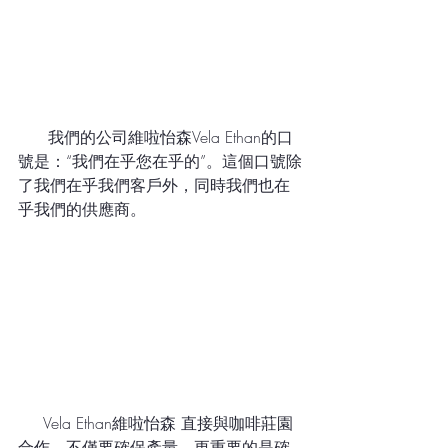
      我們的公司維啦怡森Vela Ethan的口
號是：“我們在乎您在乎的”。這個口號除
了我們在乎我們客戶外，同時我們也在
乎我們的供應商。
     Vela Ethan維啦怡森 直接與咖啡莊園
合作，不僅要確保產量，更重要的是確