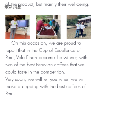
of the product; but mainly their well-being. 
最新消息
    On this occasion, we are proud to 
report that in the Cup of Excellence of 
Peru, Vela Ethan became the winner, with 
two of the best Peruvian coffees that we 
could taste in the competition. 
Very soon, we will tell you when we will 
make a cupping with the best coffees of 
Peru.