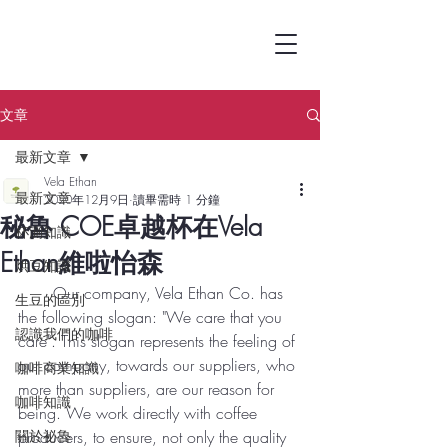
文章
最新文章
Vela Ethan
最新文章
2020年12月9日
讀畢需時 1 分鐘
秘魯 COE卓越杯在Vela
杯測知識
Ethan維啦怡森
烘豆知識
       Our company, Vela Ethan Co. has 
生豆的區別
the following slogan: "We care that you 
認識我們的咖啡
care". This slogan represents the feeling of 
our company, towards our suppliers, who 
咖啡商業知識
more than suppliers, are our reason for 
咖啡知識
being. We work directly with coffee 
關於祕魯
producers, to ensure, not only the quality 