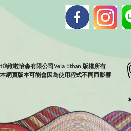
ght@維啦怡森有限公司Vela Ethan 版權所有
本網頁版本可能會因為使用程式不同而影響