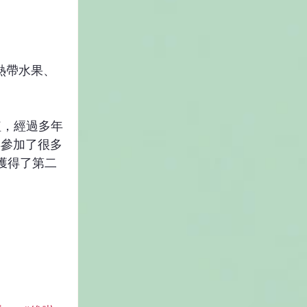
種植，經過多年
年參加了很多
獲得了第二