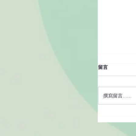
留言
撰寫留言......
咖啡處理法
種？