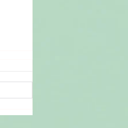
秘魯咖啡的