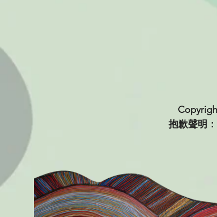
Copyri
抱歉聲明：