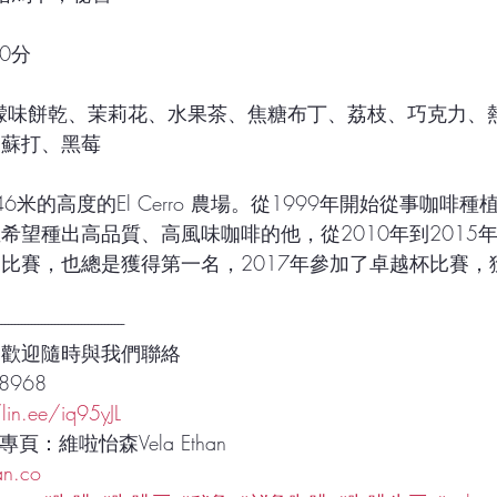
90分
 
油蘇打、黑莓
46米的高度的El Cerro 農場。從1999年開始從事咖啡
希望種出高品質、高風味咖啡的他，從2010年到2015
比賽，也總是獲得第一名，2017年參加了卓越杯比賽，
--------------------------------------
題歡迎隨時與我們聯絡
8968 
/lin.ee/iq95yJL
絲專頁：維啦怡森Vela Ethan
an.co