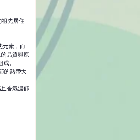
豆的品質與原
及組成。