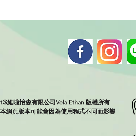
與風味：你最喜歡哪一
從藥草味到驚艷風味：
改造之路!
ght@維啦怡森有限公司Vela Ethan 版權所有
本網頁版本可能會因為使用程式不同而影響