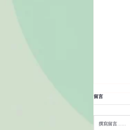
留言
撰寫留言......