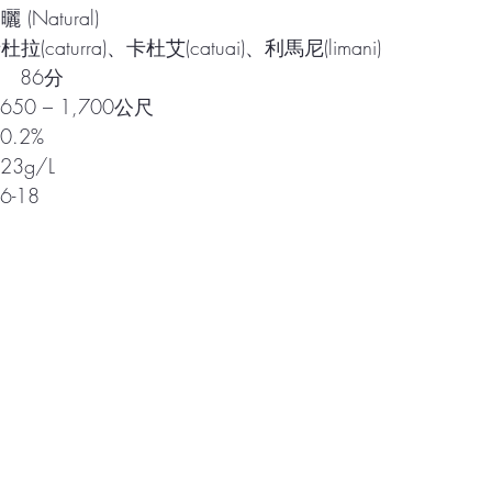
Natural)
caturra)、卡杜艾(catuai)、利馬尼(limani)
     86分
50 – 1,700公尺
0.2%
23g/L
6-18