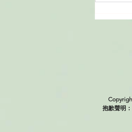
咖啡處理法
種？
Copyri
抱歉聲明：