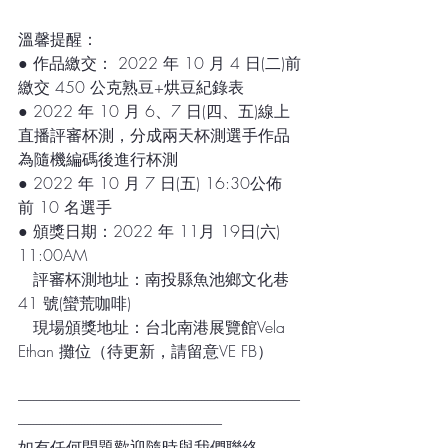
溫馨提醒：
● 作品繳交： 2022 年 10 月 4 日(二)前
繳交 450 公克熟豆+烘豆紀錄表
● 2022 年 10 月 6、7 日(四、五)線上
直播評審杯測，分成兩天杯測選手作品
為隨機編碼後進行杯測
● 2022 年 10 月 7 日(五) 16:30公佈
前 10 名選手 
● 頒獎日期：2022 年 11月 19日(六) 
11:00AM
   評審杯測地址：南投縣魚池鄉文化巷 
41 號(蠻荒咖啡)
   現場頒獎地址：台北南港展覽館Vela 
Ethan 攤位（待更新，請留意VE FB）
----------------------------------------------------------------------------------------------
--------------------------------------------------------------------
如有任何問題歡迎隨時與我們聯絡