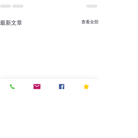
最新文章
查看全部
🎉 Vela Etha
🎉