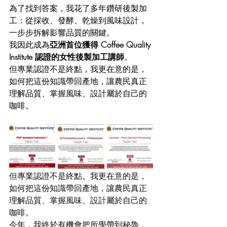
為了找到答案，我花了多年鑽研後製加
工：從採收、發酵、乾燥到風味設計，
一步步拆解影響品質的關鍵。
我因此成為
亞洲首位獲得 Coffee Quality 
Institute 認證的女性後製加工講師
。
但專業認證不是終點，我更在意的是，
如何把這份知識帶回產地，讓農民真正
理解品質、掌握風味、設計屬於自己的
咖啡。
但專業認證不是終點。我更在意的是，
如何把這份知識帶回產地，讓農民真正
理解品質、掌握風味、設計屬於自己的
咖啡。
今年，我終於有機會把所學帶到秘魯，