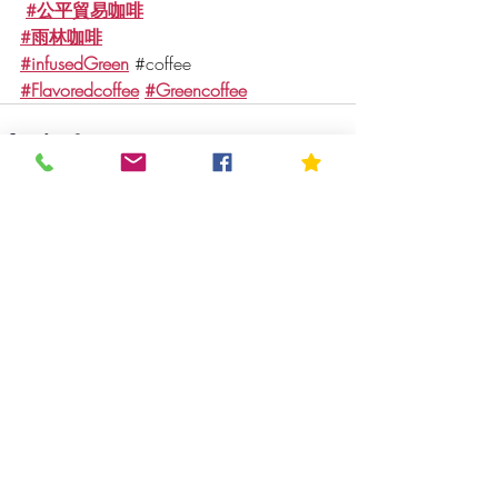
#公平貿易咖啡
#雨林咖啡
#infusedGreen
#coffee
#Flavoredcoffee
#Greencoffee
最新文章
查看全部