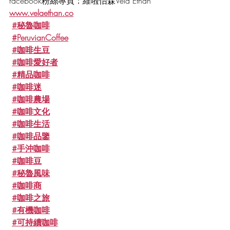
facebook粉絲專頁：維啦怡森Vela Ethan
www.velaethan.co
#秘魯咖啡
#PeruvianCoffee
#咖啡生豆
#咖啡愛好者
#精品咖啡
#咖啡迷
#咖啡農場
#咖啡文化
#咖啡生活
#咖啡品鑒
#手沖咖啡
#咖啡豆
#秘魯風味
#咖啡商
#咖啡之旅
#有機咖啡
#可持續咖啡