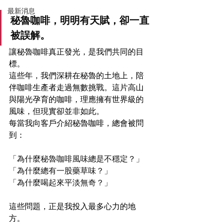
最新消息
秘魯咖啡，明明有天賦，卻一直
被誤解。
讓秘魯咖啡真正發光，是我們共同的目
標。
這些年，我們深耕在秘魯的土地上，陪
伴咖啡生產者走過無數挑戰。這片高山
與陽光孕育的咖啡，理應擁有世界級的
風味，但現實卻並非如此。
每當我向客戶介紹秘魯咖啡，總會被問
到：
「為什麼秘魯咖啡風味總是不穩定？」
「為什麼總有一股藥草味？」
「為什麼喝起來平淡無奇？」
這些問題，正是我投入最多心力的地
方。