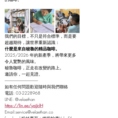
我們的目標，不只是符合標準，而是要
超越期待，讓世界重新認識：
什麼是來自秘魯的精品咖啡。
2025/2026 年的新產季，將帶來更多
令人驚艷的風味。
秘魯咖啡，正走在改變的路上。
邀請你，一起見證。
------------------------------------------
如有任何問題歡迎隨時與我們聯絡
電話: 03-2228968
LINE: @velaethan
https://lin.ee/yajJclH
Email:
service@velaethan.co