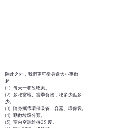
除此之外，我們更可從身邊大小事做
起：
(1). 每天一餐改吃素。
(2). 多吃當地、當季食物，吃多少點多
少。
(3). 隨身攜帶環保吸管、容器、環保袋。
(4). 勤做垃圾分類。
(5). 室內空調維持25 度。