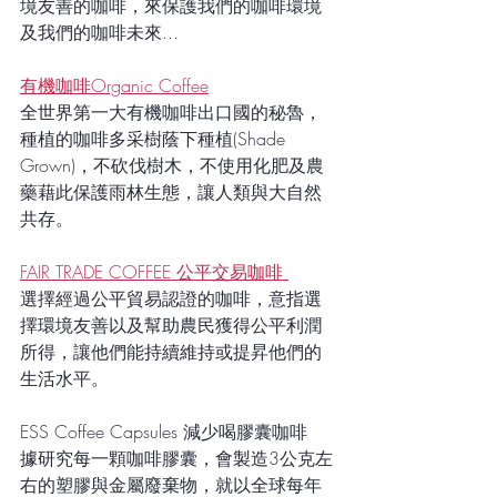
境友善的咖啡，來保護我們的咖啡環境
及我們的咖啡未來...
有機咖啡Organic Coffee
全世界第一大有機咖啡出口國的秘魯，
種植的咖啡多采樹蔭下種植(Shade 
Grown)，不砍伐樹木，不使用化肥及農
藥藉此保護雨林生態，讓人類與大自然
共存。
FAIR TRADE COFFEE 公平交易咖啡 
選擇經過公平貿易認證的咖啡，意指選
擇環境友善以及幫助農民獲得公平利潤
所得，讓他們能持續維持或提昇他們的
生活水平。 
ESS Coffee Capsules 減少喝膠囊咖啡  
據研究每一顆咖啡膠囊，會製造3公克左
右的塑膠與金屬廢棄物，就以全球每年