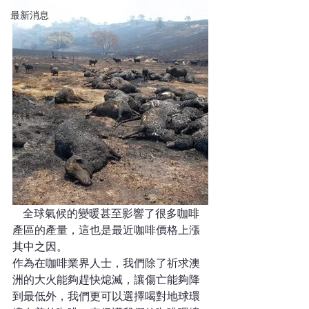
最新消息
   全球氣候的變暖甚至影響了很多咖啡
產區的產量，這也是最近咖啡價格上漲
其中之因。
作為在咖啡業界人士，我們除了祈求澳
洲的大火能夠趕快熄滅，讓傷亡能夠降
到最低外，我們更可以選擇喝對地球環