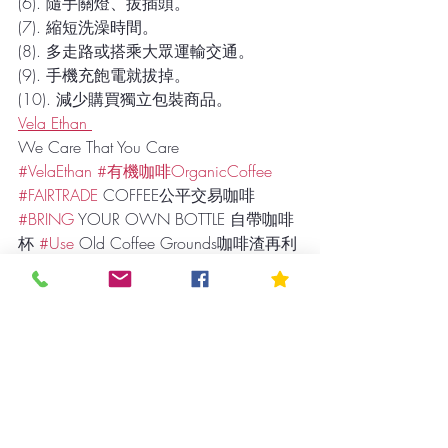
(6). 隨手關燈、拔插頭。
(7). 縮短洗澡時間。
(8). 多走路或搭乘大眾運輸交通。
(9). 手機充飽電就拔掉。
(10). 減少購買獨立包裝商品。
Vela Ethan 
We Care That You Care 
#VelaEthan
#有機咖啡OrganicCoffee
#FAIRTRADE
 COFFEE公平交易咖啡 
#BRING
 YOUR OWN BOTTLE 自帶咖啡
杯 
#Use
 Old Coffee Grounds咖啡渣再利
用
最新文章
查看全部