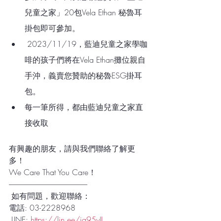
兒童之家」20包Vela Ethan 秘魯耳
掛包即可參加。
 2023/11/19，藍迪兒童之家學咖
啡的孩子們將在Vela Ethan攤位親自
手沖，義賣您贊助的秘魯ESG掛耳
包。
每一筆所得，都由藍迪兒童之家直
接收取
有興趣的朋友，請與我們聯絡了解更
多！
We Care That You Care！ 
-----------------------------------------------------
 如有問題，歡迎聯絡：
電話: 03-2228968
 LINE: 
https://lin.ee/iq95yJL