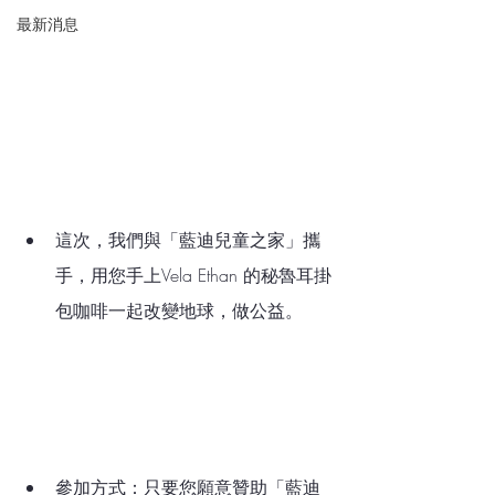
最新消息
這次，我們與「藍迪兒童之家」攜
手，用您手上Vela Ethan 的秘魯耳掛
包咖啡一起改變地球，做公益。     
參加方式：只要您願意贊助「藍迪