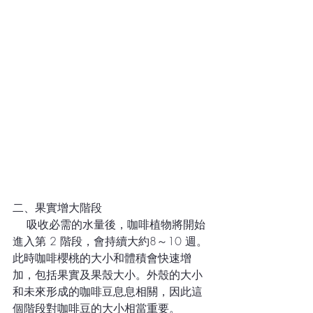
二、果實增大階段
    吸收必需的水量後，咖啡植物將開始
進入第 2 階段，會持續大約8～10 週。
此時咖啡櫻桃的大小和體積會快速增
加，包括果實及果殼大小。外殼的大小
和未來形成的咖啡豆息息相關，因此這
個階段對咖啡豆的大小相當重要。