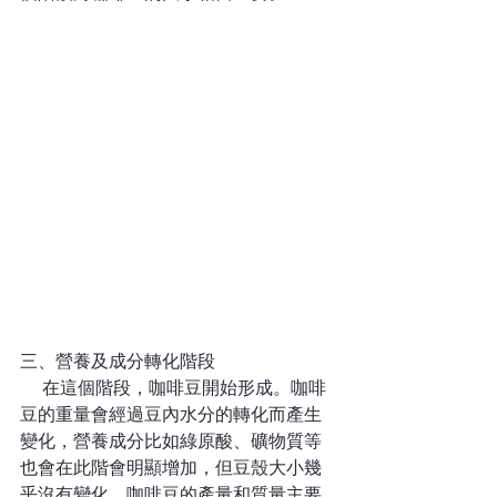
三、營養及成分轉化階段
    在這個階段，咖啡豆開始形成。咖啡
豆的重量會經過豆內水分的轉化而產生
變化，營養成分比如綠原酸、礦物質等
也會在此階會明顯增加，但豆殼大小幾
乎沒有變化。咖啡豆的產量和質量主要