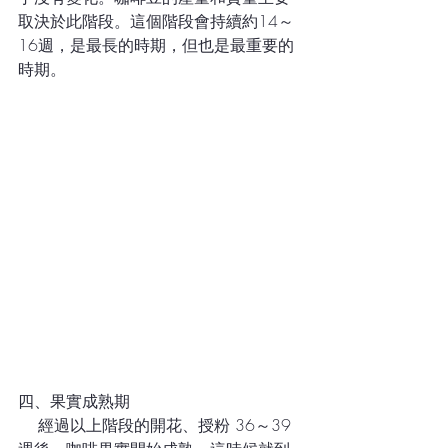
取決於此階段。這個階段會持續約14～
16週，是最長的時期，但也是最重要的
時期。
四、果實成熟期
    經過以上階段的開花、授粉 36～39 