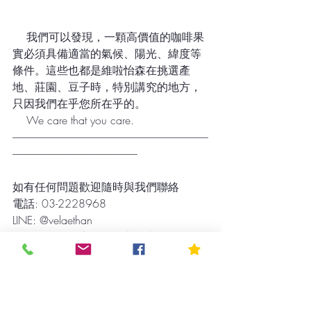
我們可以發現，一顆高價值的咖啡果
實必須具備適當的氣候、陽光、緯度等
條件。這些也都是維啦怡森在挑選產
地、莊園、豆子時，特別講究的地方，
只因我們在乎您所在乎的。
    We care that you care.
----------------------------------------------------------------------------------------------
------------------------------------------------------------
如有任何問題歡迎隨時與我們聯絡
電話: 03-2228968
LINE: @velaethan
facebook粉絲專頁：維啦怡森Vela Ethan
www.velaethan.co
#祕魯咖啡
#咖啡生豆
#velaethan
#維啦怡
森
#精品咖啡
#精品豆
#好咖啡