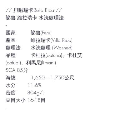
// 貝啦瑞卡Bella Rica //
祕魯 維拉瑞卡 水洗處理法
-
國家　　　祕魯(Peru) 
產區　　　維拉瑞卡(Villa Rica)
處理法　　水洗處理 (Washed)
品種　　　卡杜拉(caturra)、卡杜艾
(catuai)、利馬尼(limani)
SCA 85分
海拔　　　1,650 – 1,750公尺
水分　　 11.6%
密度　　 804g/L
豆目大小 16-18目
-