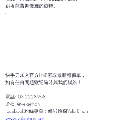
跳著芭蕾舞優雅的旋轉。
-
快手刀加入官方LINE索取最新報價單，
如有任何問題歡迎隨時與我們聯絡!!!
電話: 03-2228968
LINE: @velaethan
facebook粉絲專頁：維啦怡森Vela Ethan
www.velaethan.co