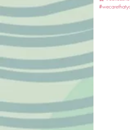
#wecarethaty