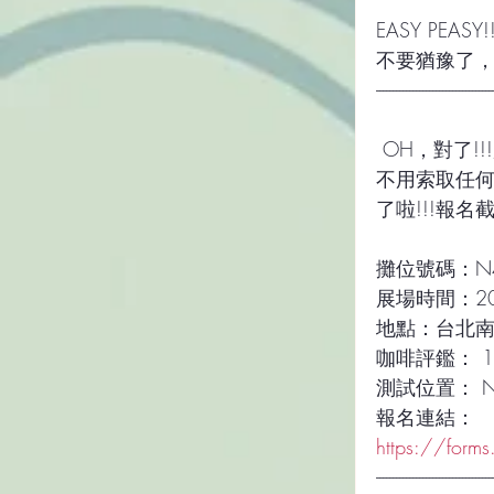
EASY PE
不要猶豫了，
-----------------------------------
 OH，對了
不用索取任
了啦!!!報名
攤位號碼：N4
展場時間：2021
地點：台北南
咖啡評鑑： 11/
測試位置： N40
報名連結： 
https://form
-----------------------------------