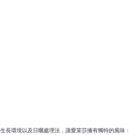
的生長環境以及日曬處理法，讓愛茉莎擁有獨特的風味：