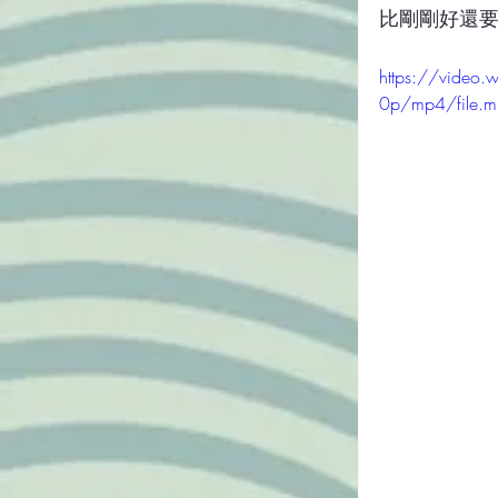
比剛剛好還
https://vide
0p/mp4/file.