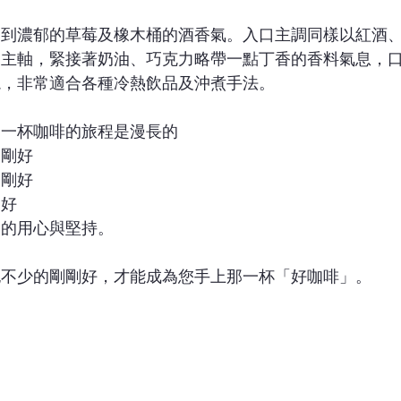
受到濃郁的草莓及橡木桶的酒香氣。入口主調同樣以紅酒
為主軸，緊接著奶油、巧克力略帶一點丁香的香料氣息，
繞，非常適合各種冷熱飲品及沖煮手法。
到一杯咖啡的旅程是漫長的
剛剛好
剛剛好
剛好
們的用心與堅持。
也不少的剛剛好，才能成為您手上那一杯「好咖啡」。