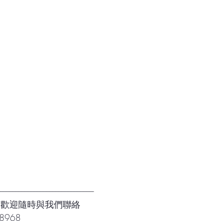
----------------------------------------------------------------
題歡迎隨時與我們聯絡
8968