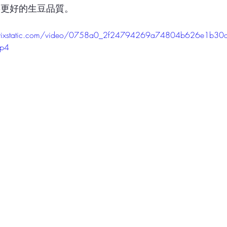
要更好的生豆品質。
o.wixstatic.com/video/0758a0_2f24794269a74804b626e1b3
mp4